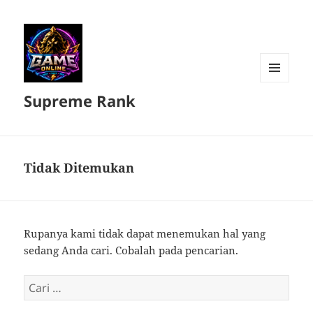
MENU
Supreme Rank
DAN
WIDGET
Tidak Ditemukan
Rupanya kami tidak dapat menemukan hal yang
sedang Anda cari. Cobalah pada pencarian.
Cari
untuk: