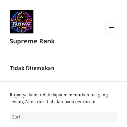
MENU
Supreme Rank
DAN
WIDGET
Tidak Ditemukan
Rupanya kami tidak dapat menemukan hal yang
sedang Anda cari. Cobalah pada pencarian.
Cari
untuk: