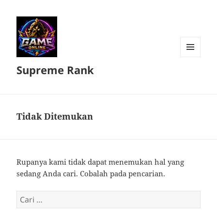
MENU
Supreme Rank
DAN
WIDGET
Tidak Ditemukan
Rupanya kami tidak dapat menemukan hal yang
sedang Anda cari. Cobalah pada pencarian.
Cari
untuk: