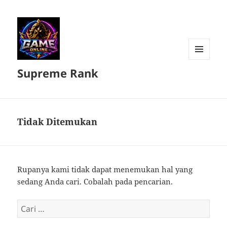
MENU
Supreme Rank
DAN
WIDGET
Tidak Ditemukan
Rupanya kami tidak dapat menemukan hal yang
sedang Anda cari. Cobalah pada pencarian.
Cari
untuk: