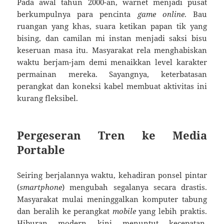
Pada awal tahun 2000-an, warnet menjadi pusat
berkumpulnya para pencinta
game online
. Bau
ruangan yang khas, suara ketikan papan tik yang
bising, dan camilan mi instan menjadi saksi bisu
keseruan masa itu. Masyarakat rela menghabiskan
waktu berjam-jam demi menaikkan level karakter
permainan mereka. Sayangnya, keterbatasan
perangkat dan koneksi kabel membuat aktivitas ini
kurang fleksibel.
Pergeseran Tren ke Media
Portable
Seiring berjalannya waktu, kehadiran ponsel pintar
(
smartphone
) mengubah segalanya secara drastis.
Masyarakat mulai meninggalkan komputer tabung
dan beralih ke perangkat
mobile
yang lebih praktis.
Hiburan modern kini menuntut kecepatan,