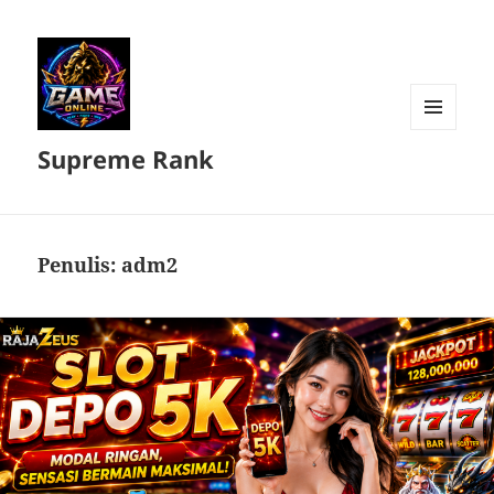
MENU
Supreme Rank
DAN
WIDGET
Penulis:
adm2