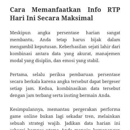
Cara Memanfaatkan Info RTP
Hari Ini Secara Maksimal
Meskipun angka persentase harian sangat
membantu, Anda tetap harus bijak dalam
mengambil keputusan. Keberhasilan sejati lahir dari
kombinasi antara data yang akurat, manajemen
modal yang disiplin, dan emosi yang stabil.
Pertama, selalu periksa pembaruan persentase
secara berkala karena angka tersebut dapat bergeser
setiap jam. Kedua, kombinasikan data tersebut
dengan jam terbang serta insting bermain Anda.
Kesimpulannya, memantau pergerakan performa
game online bukan lagi sekadar tren, melainkan
sebuah strategi wajib. Jadikan data harian ini