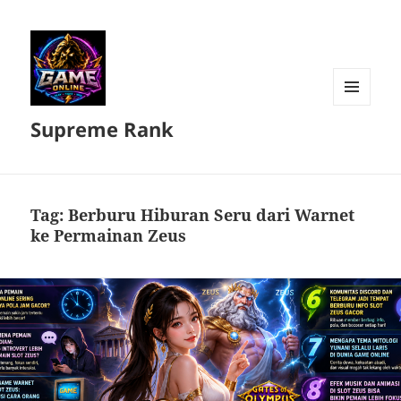
MENU
Supreme Rank
DAN
WIDGET
Tag:
Berburu Hiburan Seru dari Warnet
ke Permainan Zeus